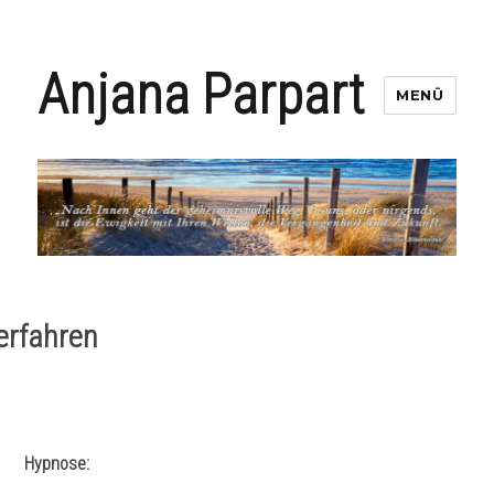
Anjana Parpart
MENÜ
erfahren
Hypnose: