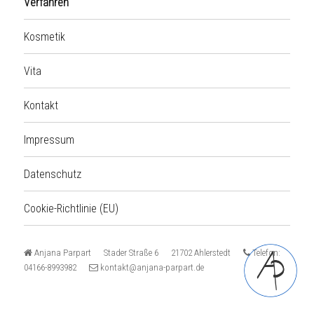
Verfahren
Kosmetik
Vita
Kontakt
Impressum
Datenschutz
Cookie-Richtlinie (EU)
Anjana Parpart Stader Straße 6 21702 Ahlerstedt
Telefon:
04166-8993982
kontakt@anjana-parpart.de